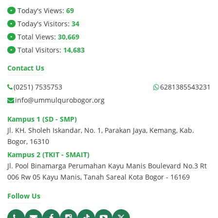
Today's Views:
69
•
Today's Visitors:
34
•
Total Views:
30,669
•
Total Visitors:
14,683
•
Contact Us
(0251) 7535753
6281385543231
info@ummulqurobogor.org
Kampus 1 (SD - SMP)
Jl. KH. Sholeh Iskandar, No. 1, Parakan Jaya, Kemang, Kab.
Bogor, 16310
Kampus 2 (TKIT - SMAIT)
Jl. Pool Binamarga Perumahan Kayu Manis Boulevard No.3 Rt
006 Rw 05 Kayu Manis, Tanah Sareal Kota Bogor - 16169
Follow Us