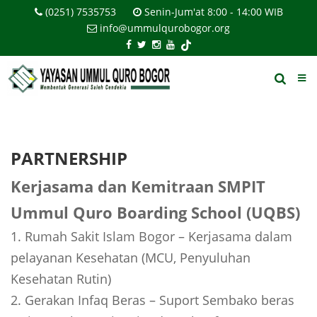
(0251) 7535753
Senin-Jum'at 8:00 - 14:00 WIB
info@ummulqurobogor.org
PARTNERSHIP
Kerjasama dan Kemitraan SMPIT
Ummul Quro Boarding School (UQBS)
1. Rumah Sakit Islam Bogor – Kerjasama dalam
pelayanan Kesehatan (MCU, Penyuluhan
Kesehatan Rutin)
2. Gerakan Infaq Beras – Suport Sembako beras