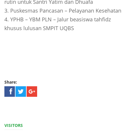
rutin untuk Santri Yatim dan Dhuafa
3. Puskesmas Pancasan – Pelayanan Kesehatan
4. YPHB – YBM PLN – Jalur beasiswa tahfidz
khusus lulusan SMPIT UQBS
Share:
VISITORS