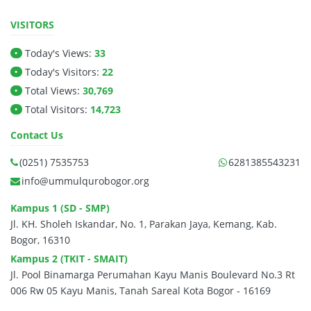
VISITORS
Today's Views:
33
•
Today's Visitors:
22
•
Total Views:
30,769
•
Total Visitors:
14,723
•
Contact Us
(0251) 7535753
6281385543231
info@ummulqurobogor.org
Kampus 1 (SD - SMP)
Jl. KH. Sholeh Iskandar, No. 1, Parakan Jaya, Kemang, Kab.
Bogor, 16310
Kampus 2 (TKIT - SMAIT)
Jl. Pool Binamarga Perumahan Kayu Manis Boulevard No.3 Rt
006 Rw 05 Kayu Manis, Tanah Sareal Kota Bogor - 16169