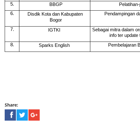
5.
BBGP
Pelatihan-
6.
Pendampingan dan
Disdik Kota dan Kabupaten 
Bogor
7.
Sebagai mitra dalam or
IGTKI
info ter update
8.
Pembelajaran 
Sparks English
Share: