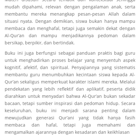
mudah dipahami, relevan dengan pengalaman anak, serta
membantu mereka menangkap pesan-pesan Allah dalam
situasi nyata. Dengan demikian, siswa bukan hanya mampu
membaca dan menghafal, tetapi juga semakin dekat dengan
Al-Qur’an dan mampu menjadikannya pedoman dalam
bersikap, berpikir, dan bertindak.
Buku ini juga berfungsi sebagai panduan praktis bagi guru
untuk menghadirkan proses belajar yang menyentuh aspek
kognitif, afektif, dan spiritual. Penyajiannya yang sistematis
membantu guru menumbuhkan kecintaan siswa kepada Al-
Qur’an sekaligus memperkuat karakter islami mereka. Melalui
pendekatan yang lebih reflektif dan aplikatif, peserta didik
diarahkan untuk menyadari bahwa Al-Qur’an bukan sekadar
bacaan, tetapi sumber inspirasi dan pedoman hidup. Secara
keseluruhan, buku ini menjadi sarana penting dalam
mewujudkan generasi Qur’ani yang tidak hanya fasih
membaca dan hafal, tetapi juga memahami dan
mengamalkan ajarannya dengan kesadaran dan keikhlasan