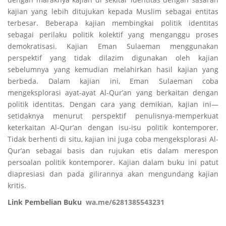
kajian yang lebih ditujukan kepada Muslim sebagai entitas
terbesar. Beberapa kajian membingkai politik identitas
sebagai perilaku politik kolektif yang menganggu proses
demokratisasi. Kajian Eman Sulaeman menggunakan
perspektif yang tidak dilazim digunakan oleh kajian
sebelumnya yang kemudian melahirkan hasil kajian yang
berbeda. Dalam kajian ini, Eman Sulaeman coba
mengeksplorasi ayat-ayat Al-Qur’an yang berkaitan dengan
politik identitas. Dengan cara yang demikian, kajian ini—
setidaknya menurut perspektif penulisnya-memperkuat
keterkaitan Al-Qur’an dengan isu-isu politik kontemporer.
Tidak berhenti di situ, kajian ini juga coba mengeksplorasi Al-
Qur’an sebagai basis dan rujukan etis dalam merespon
persoalan politik kontemporer. Kajian dalam buku ini patut
diapresiasi dan pada gilirannya akan mengundang kajian
kritis.
Link Pembelian Buku
wa.me/6281385543231